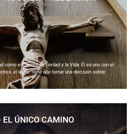
d como el Camino, la Verdad y la Vida. Él es uno con el
chos, el lector tiene que tomar una decisión sobre
- EL ÚNICO CAMINO