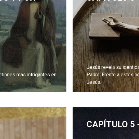
Jesús revela su identida
tiones más intrigantes en
Padre. Frente a estos he
Jesús.
LEE MÁS
CAPÍTULO 5 