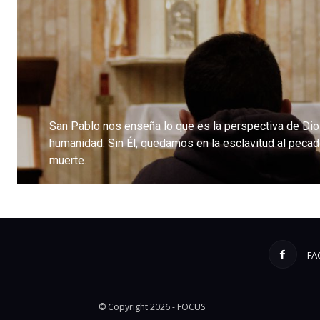
San Pablo nos enseña lo que es la perspectiva de Dio
humanidad. Sin Él, quedamos en la esclavitud al pecad
muerte.
LEE MÁS
FA
© Copyright 2026 - FOCUS