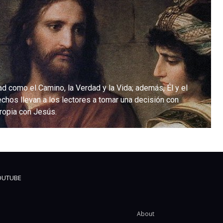
d como el Camino, la Verdad y la Vida; además, Él y el
chos llevan a los lectores a tomar una decisión con
propia con Jesús.
OUTUBE
About