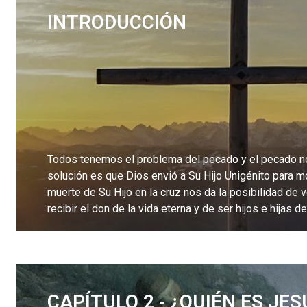
INTRODUCCIÓN
Todos tenemos el problema del pecado y el pecado nos
solución es que Dios envió a Su Hijo Unigénito para mo
muerte de Su Hijo en la cruz nos da la posibilidad de v
recibir el don de la vida eterna y de ser hijos e hijas
LEE MÁS
CAPÍTULO 2 - ¿QUIÉN ES JES