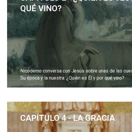
QUÉ VINO?
Nicodemo conversa con Jesús sobre unas de las cues
Su época y la nuestra: ¿Quién es Él y por qué vino?
LEE MÁS
CAPÍTULO 4 - LA GRACIA