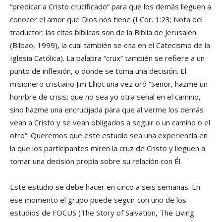
“predicar a Cristo crucificado” para que los demás lleguen a
conocer el amor que Dios nos tiene (I Cor. 1:23; Nota del
traductor: las citas bíblicas son de la Biblia de Jerusalén
(Bilbao, 1999), la cual también se cita en el Catecismo de la
Iglesia Católica). La palabra “crux” también se refiere a un
punto de inflexión, o donde se toma una decisión. El
misionero cristiano Jim Elliot una vez oró “Señor, hazme un
hombre de crisis: que no sea yo otra señal en el camino,
sino hazme una encrucijada para que al verme los demás
vean a Cristo y se vean obligados a seguir o un camino o el
otro”. Queremos que este estudio sea una experiencia en
la que los participantes miren la cruz de Cristo y lleguen a
tomar una decisión propia sobre su relación con Él.
Este estudio se debe hacer en cinco a seis semanas. En
ese momento el grupo puede seguir con uno de los
estudios de FOCUS (The Story of Salvation, The Living