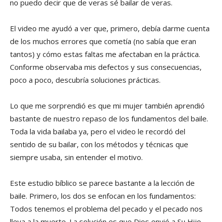
no puedo decir que de veras sé bailar de veras.
El video me ayudó a ver que, primero, debía darme cuenta
de los muchos errores que cometía (no sabía que eran
tantos) y cómo estas faltas me afectaban en la práctica.
Conforme observaba mis defectos y sus consecuencias,
poco a poco, descubría soluciones prácticas.
Lo que me sorprendió es que mi mujer también aprendió
bastante de nuestro repaso de los fundamentos del baile.
Toda la vida bailaba ya, pero el video le recordó del
sentido de su bailar, con los métodos y técnicas que
siempre usaba, sin entender el motivo.
Este estudio bíblico se parece bastante a la lección de
baile. Primero, los dos se enfocan en los fundamentos:
Todos tenemos el problema del pecado y el pecado nos
lleva a la muerte. La solución es que Dios envió a Su Hijo