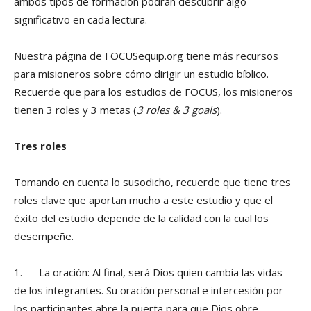
ambos tipos de formación podrán descubrir algo
significativo en cada lectura.
Nuestra página de FOCUSequip.org tiene más recursos
para misioneros sobre cómo dirigir un estudio bíblico.
Recuerde que para los estudios de FOCUS, los misioneros
tienen 3 roles y 3 metas (
3 roles & 3 goals
).
Tres roles
Tomando en cuenta lo susodicho, recuerde que tiene tres
roles clave que aportan mucho a este estudio y que el
éxito del estudio depende de la calidad con la cual los
desempeñe.
1. La oración: Al final, será Dios quien cambia las vidas
de los integrantes. Su oración personal e intercesión por
los participantes abre la puerta para que Dios obre