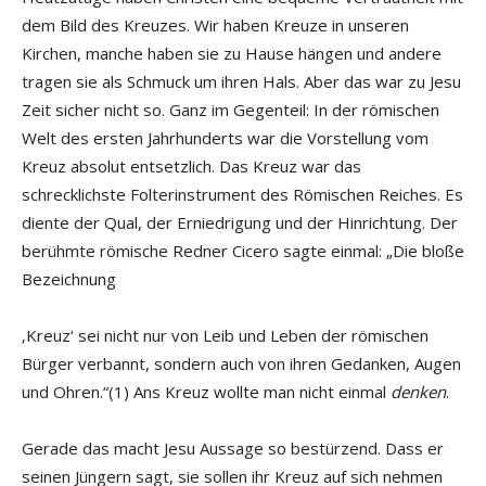
dem Bild des Kreuzes. Wir haben Kreuze in unseren
Kirchen, manche haben sie zu Hause hängen und andere
tragen sie als Schmuck um ihren Hals. Aber das war zu Jesu
Zeit sicher nicht so. Ganz im Gegenteil: In der römischen
Welt des ersten Jahrhunderts war die Vorstellung vom
Kreuz absolut entsetzlich. Das Kreuz war das
schrecklichste Folterinstrument des Römischen Reiches. Es
diente der Qual, der Erniedrigung und der Hinrichtung. Der
berühmte römische Redner Cicero sagte einmal: „Die bloße
Bezeichnung
‚Kreuz‘ sei nicht nur von Leib und Leben der römischen
Bürger verbannt, sondern auch von ihren Gedanken, Augen
und Ohren.“(1)
Ans Kreuz wollte man nicht einmal
denken
.
Gerade das macht Jesu Aussage so bestürzend. Dass er
seinen Jüngern sagt, sie sollen ihr Kreuz auf sich nehmen