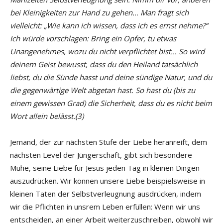
bei Kleinigkeiten zur Hand zu gehen… Man fragt sich
vielleicht: „Wie kann ich wissen, dass ich es ernst nehme?“
Ich würde vorschlagen: Bring ein Opfer, tu etwas
Unangenehmes, wozu du nicht verpflichtet bist… So wird
deinem Geist bewusst, dass du den Heiland tatsächlich
liebst, du die Sünde hasst und deine sündige Natur, und du
die gegenwärtige Welt abgetan hast. So hast du (bis zu
einem gewissen Grad) die Sicherheit, dass du es nicht beim
Wort allein belässt.(3)
Jemand, der zur nächsten Stufe der Liebe heranreift, dem
nächsten Level der Jüngerschaft, gibt sich besondere
Mühe, seine Liebe für Jesus jeden Tag in kleinen Dingen
auszudrücken. Wir können unsere Liebe beispielsweise in
kleinen Taten der Selbstverleugnung ausdrücken, indem
wir die Pflichten in unsrem Leben erfüllen: Wenn wir uns
entscheiden, an einer Arbeit weiterzuschreiben, obwohl wir