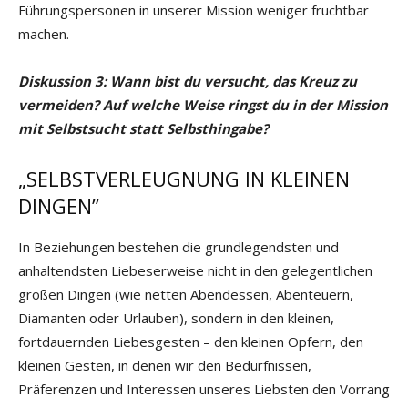
Führungspersonen in unserer Mission weniger fruchtbar
machen.
Diskussion 3: Wann
bist
du
versucht,
das
Kreuz
zu
vermeiden?
Auf
welche
Weise
ringst
du in der Mission
mit Selbstsucht statt Selbsthingabe?
„SELBSTVERLEUGNUNG IN KLEINEN
DINGEN”
In Beziehungen bestehen die grundlegendsten und
anhaltendsten Liebeserweise nicht in den gelegentlichen
großen Dingen (wie netten Abendessen, Abenteuern,
Diamanten oder Urlauben), sondern in den kleinen,
fortdauernden Liebesgesten – den kleinen Opfern, den
kleinen Gesten, in denen wir den Bedürfnissen,
Präferenzen und Interessen unseres Liebsten den Vorrang