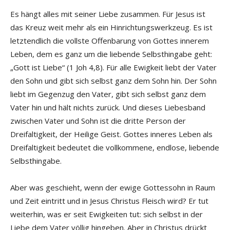
Es hängt alles mit seiner Liebe zusammen. Für Jesus ist
das Kreuz weit mehr als ein Hinrichtungswerkzeug. Es ist
letztendlich die vollste Offenbarung von Gottes innerem
Leben, dem es ganz um die liebende Selbsthingabe geht:
„Gott ist Liebe“ (1 Joh 4,8). Für alle Ewigkeit liebt der Vater
den Sohn und gibt sich selbst ganz dem Sohn hin. Der Sohn
liebt im Gegenzug den Vater, gibt sich selbst ganz dem
Vater hin und hält nichts zurück. Und dieses Liebesband
zwischen Vater und Sohn ist die dritte Person der
Dreifaltigkeit, der Heilige Geist. Gottes inneres Leben als
Dreifaltigkeit bedeutet die vollkommene, endlose, liebende
Selbsthingabe.
Aber was geschieht, wenn der ewige Gottessohn in Raum
und Zeit eintritt und in Jesus Christus Fleisch wird? Er tut
weiterhin, was er seit Ewigkeiten tut: sich selbst in der
Liebe dem Vater völlig hingeben. Aber in Christus drückt