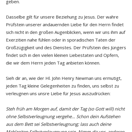
geben.
Dasselbe gilt für unsere Beziehung zu Jesus. Der wahre
Prüfstein unserer andauernden Liebe für den Herrn findet
sich nicht in den großen Augenblicken, wenn wir uns ihm auf
Exerzitien nahe fühlen oder in sporadischen Taten der
Großzügigkeit und des Dienstes. Der Prüfstein des Jüngers
findet sich in den vielen kleinen Liebestaten und Opfern,
die wir dem Herrn jeden Tag anbieten können.
Sieh dir an, wie der Hl. John Henry Newman uns ermutigt,
jeden Tag kleine Gelegenheiten zu finden, uns selbst zu
verleugnen uns unsre Liebe für Jesus auszudrücken:
Steh früh am Morgen auf, damit der Tag (so Gott will) nicht
ohne Selbstverleugnung vergehe… Schon dein Aufstehen
aus dem Bett sei Selbstverleugnung; lass auch deine
Mahlzeiten Selbstverleugnung sein. Nimm dir vor, anderen