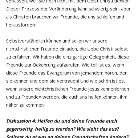
verlassen, weil sie noch nicht mit dem Geist Christi denken.
Dieser Prozess der Veränderung kann schwierig sein, aber
als Christen brauchen wir Freunde, die uns schleifen und
herausfordern.
Selbstverständlich können und sollen wir unsere
nichtchristlichen Freunde einladen, die Liebe Christi selbst
zu erfahren. Wir haben die einzigartige Gelegenheit, diese
Freunde zur Bekehrung aufzurufen. Wie toll ist es, wenn
diese Freunde das Evangelium von jemandem hören, den
sie kennen und dem sie vertrauen! Und wie schön ist es,
wenn unsere nichtchristlichen Freunde Jesus kennenlernen
und zu Freunden werden, die auch uns helfen können, ihm
näher zu kommen!
Diskussion 4: Helfen du und deine Freunde euch
gegenseitig, heilig zu werden? Wie sieht das aus?
Solltest du etwas an deinen Freundschaften ändern?