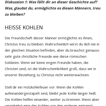
Diskussion 1: Was fällt dir an dieser Geschichte auf?
Was, glaubst du, ermöglichte es diesen Männern, treu
zu bleiben?
HEISSE KOHLEN
Die Freundschaft dieser Männer ermöglichte es ihnen,
Christus treu zu bleiben. Wahrscheinlich wirst du dich nie in
der gleichen Situation befinden, aber du brauchst genauso
sehr gute christliche Freunde wie diese römischen
Soldaten. Wenn wir keine engen Freunde haben, die
Christen sind, ist die Wahrscheinlichkeit groß, dass wir in
unserer Beziehung zu Christus nicht weiterwachsen.
Stell dir ein Holzkohlefeuer vor: Wenn die Kohlen
aufeinandergestapelt sind, bleibt jede Kohle länger heiß.
Die Kohlen helfen einander, weiter zu brennen. Wenn aber
umgekehrt eine der Kohlen von den anderen getrennt