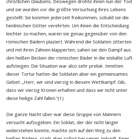
christlichen Glaubens. Deswegen drohte ihnen nun der Tod
und sie wurden vor die größte Versuchung ihres Lebens
gestellt: Sie konnten jederzeit freikommen, sobald sie die
heidnischen Götter verehrten. Um ihnen die Entscheidung
leichter zu machen, waren sie genau gegenüber von den
römischen Bädern plaziert. Während die Soldaten zitterten
und mit ihren Zähnen klapperten, sahen sie den Dampf aus
den heißen Becken der römischen Bäder in die eiskalte Luft
aufsteigen. Die Situation war also sehr prekär. Inmitten
dieser Tortur hatten die Soldaten aber ein gemeinsames
Gebet: „Herr, wir sind vierzig in diesem Wettkampf. Gib,
dass wir vierzig Kronen erhalten und dass wir nicht unter
diese heilige Zahl fallen.“(1)
Die ganze Nacht über war diese Gruppe von Männern
versucht aufzugeben. Ein Soldat, der der nicht länger
widerstehen konnte, machte sich auf den Weg zu den
heißen Bädern, starb aber sofort bei seiner Ankunft. Einer