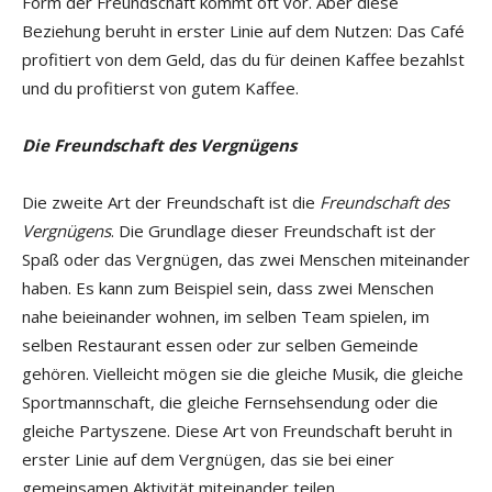
Form der Freundschaft kommt oft vor. Aber diese
Beziehung beruht in erster Linie auf dem Nutzen: Das Café
profitiert von dem Geld, das du für deinen Kaffee bezahlst
und du profitierst von gutem Kaffee.
Die Freundschaft des Vergnügens
Die zweite Art der Freundschaft ist die
Freundschaft des
Vergnügens
. Die Grundlage dieser Freundschaft ist der
Spaß oder das Vergnügen, das zwei Menschen miteinander
haben. Es kann zum Beispiel sein, dass zwei Menschen
nahe beieinander wohnen, im selben Team spielen, im
selben Restaurant essen oder zur selben Gemeinde
gehören. Vielleicht mögen sie die gleiche Musik, die gleiche
Sportmannschaft, die gleiche Fernsehsendung oder die
gleiche Partyszene. Diese Art von Freundschaft beruht in
erster Linie auf dem Vergnügen, das sie bei einer
gemeinsamen Aktivität miteinander teilen.